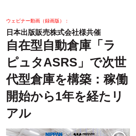
ウェビナー動画（録画版）：
日本出版販売株式会社様共催
自在型自動倉庫「ラ
ピュタASRS」で次世
代型倉庫を構築：稼働
開始から1年を経たリ
アル