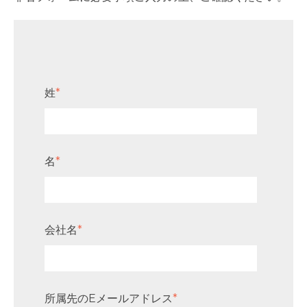
姓
*
名
*
会社名
*
所属先のEメールアドレス
*